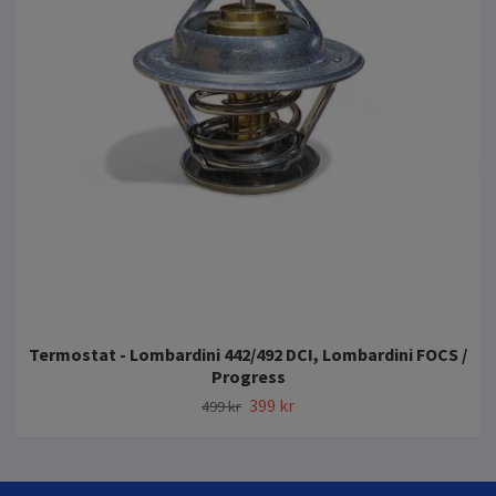
Termostat - Lombardini 442/492 DCI, Lombardini FOCS /
Progress
399 kr
499 kr