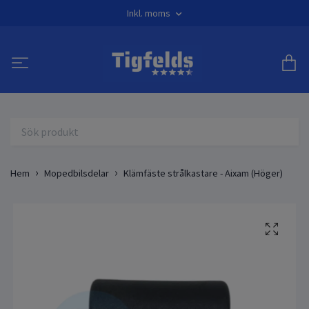
Inkl. moms
Hem
Mopedbilsdelar
Klämfäste strålkastare - Aixam (Höger)