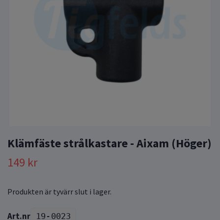
Klämfäste strålkastare - Aixam (Höger)
149 kr
Produkten är tyvärr slut i lager.
19-0023