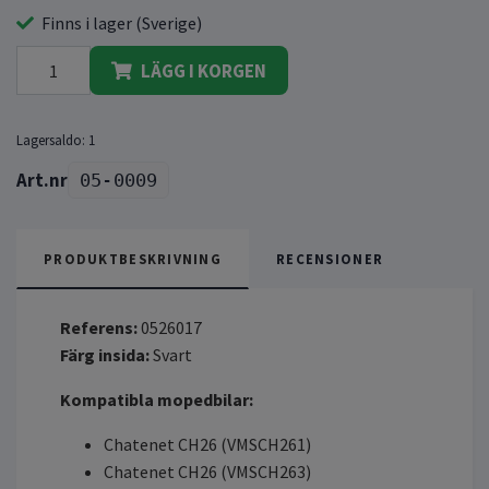
Finns i lager (Sverige)
LÄGG I KORGEN
Lagersaldo:
1
05-0009
PRODUKTBESKRIVNING
RECENSIONER
Referens:
0526017
Färg insida:
Svart
Kompatibla mopedbilar:
Chatenet CH26 (VMSCH261)
Chatenet CH26 (VMSCH263)