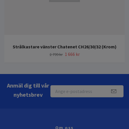
Strålkastare vänster Chatenet CH26/30/32 (Krom)
1 666 kr
2 799 kr
Anmäl dig till vår
nyhetsbrev
Om oss