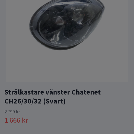
Strålkastare vänster Chatenet
CH26/30/32 (Svart)
2 799 kr
1 666 kr