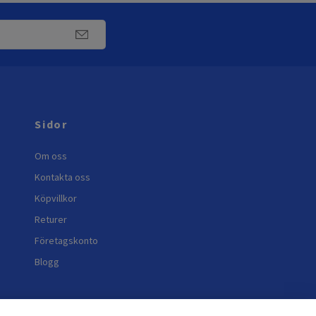
Sidor
Om oss
Kontakta oss
Köpvillkor
Returer
Företagskonto
Blogg