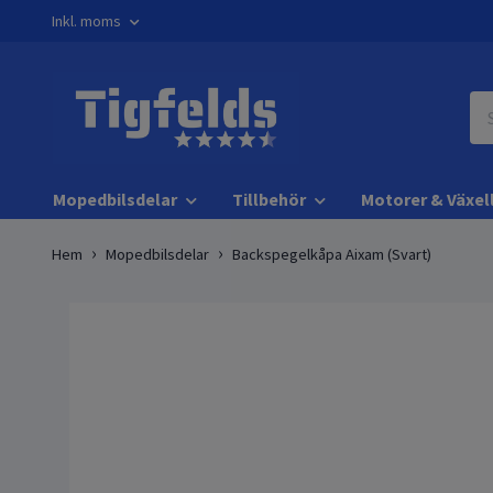
Inkl. moms
Mopedbilsdelar
Tillbehör
Motorer & Växel
Hem
Mopedbilsdelar
Backspegelkåpa Aixam (Svart)