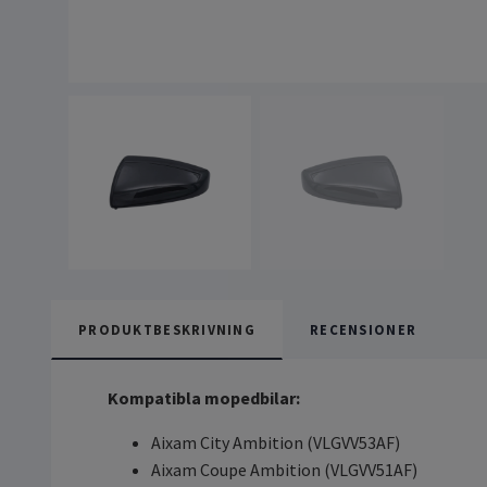
PRODUKTBESKRIVNING
RECENSIONER
Kompatibla mopedbilar:
Aixam City Ambition (VLGVV53AF)
Aixam Coupe Ambition (VLGVV51AF)