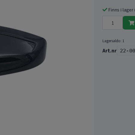
Finns i lager 
Lagersaldo:
1
22-0