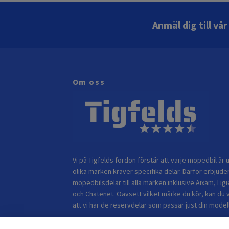
Anmäl dig till vå
Om oss
Vi på Tigfelds fordon förstår att varje mopedbil är u
olika märken kräver specifika delar. Därför erbjuder
mopedbilsdelar till alla märken inklusive Aixam, Ligi
och Chatenet. Oavsett vilket märke du kör, kan du 
att vi har de reservdelar som passar just din modell