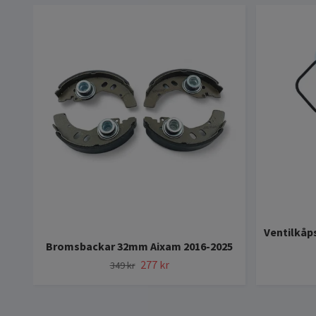
Ventilkåp
Bromsbackar 32mm Aixam 2016-2025
277 kr
349 kr