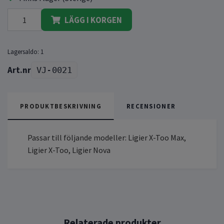
LÄGG I KORGEN
Lagersaldo:
1
VJ-0021
PRODUKTBESKRIVNING
RECENSIONER
Passar till följande modeller: Ligier X-Too Max,
Ligier X-Too, Ligier Nova