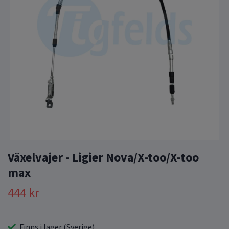
Växelvajer - Ligier Nova/X-too/X-too
max
444 kr
Finns i lager (Sverige)