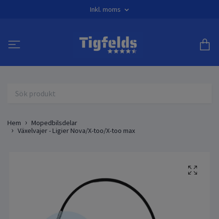
Inkl. moms
Hem
Mopedbilsdelar
Växelvajer - Ligier Nova/X-too/X-too max