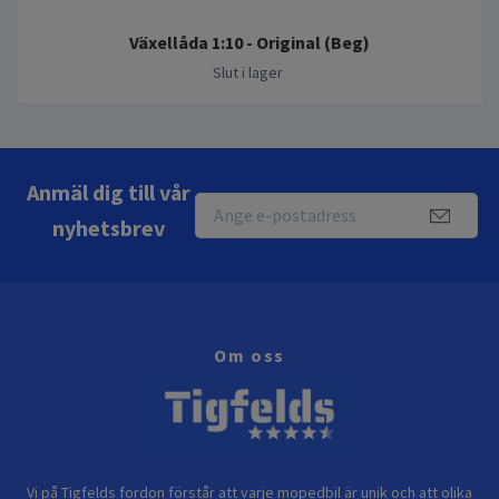
Växellåda 1:10 - Original (Beg)
Slut i lager
Anmäl dig till vår
nyhetsbrev
Om oss
Vi på Tigfelds fordon förstår att varje mopedbil är unik och att olika