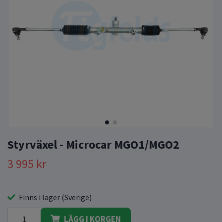
Styrväxel - Microcar MGO1/MGO2
3 995 kr
Finns i lager (Sverige)
LÄGG I KORGEN