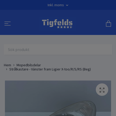
Inkl. moms
Hem
Mopedbilsdelar
Strålkastare - Vänster fram Ligier X-too/R/S/RS (Beg)