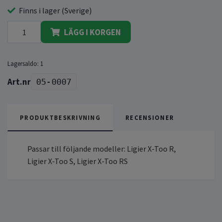
Finns i lager (Sverige)
LÄGG I KORGEN
Lagersaldo:
1
05-0007
PRODUKTBESKRIVNING
RECENSIONER
Passar till följande modeller: Ligier X-Too R,
Ligier X-Too S, Ligier X-Too RS