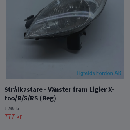
Strålkastare - Vänster fram Ligier X-
too/R/S/RS (Beg)
1 299 kr
777 kr