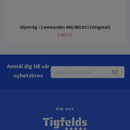
Oljetråg - Lombardini 442/492 DCI (Original)
1 666 kr
Anmäl dig till vår
nyhetsbrev
Om oss