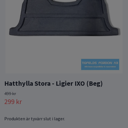
Hatthylla Stora - Ligier IXO (Beg)
499 kr
299 kr
Produkten är tyvärr slut i lager.