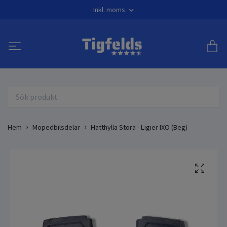
Inkl. moms
Hem
Mopedbilsdelar
Hatthylla Stora - Ligier IXO (Beg)