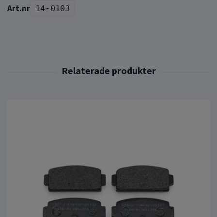
14-0103