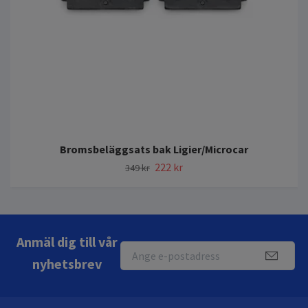
Bromsbeläggsats bak Ligier/Microcar
222 kr
349 kr
Anmäl dig till vår
nyhetsbrev