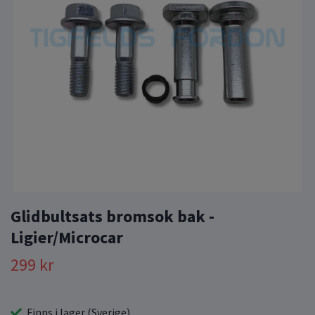
Glidbultsats bromsok bak -
Ligier/Microcar
299 kr
Finns i lager (Sverige)