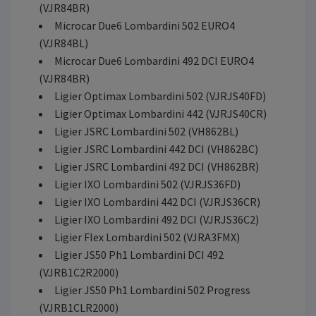
(VJR84BR)
Microcar Due6 Lombardini 502 EURO4
(VJR84BL)
Microcar Due6 Lombardini 492 DCI EURO4
(VJR84BR)
Ligier Optimax Lombardini 502 (VJRJS40FD)
Ligier Optimax Lombardini 442 (VJRJS40CR)
Ligier JSRC Lombardini 502 (VH862BL)
Ligier JSRC Lombardini 442 DCI (VH862BC)
Ligier JSRC Lombardini 492 DCI (VH862BR)
Ligier IXO Lombardini 502 (VJRJS36FD)
Ligier IXO Lombardini 442 DCI (VJRJS36CR)
Ligier IXO Lombardini 492 DCI (VJRJS36C2)
Ligier Flex Lombardini 502 (VJRA3FMX)
Ligier JS50 Ph1 Lombardini DCI 492
(VJRB1C2R2000)
Ligier JS50 Ph1 Lombardini 502 Progress
(VJRB1CLR2000)