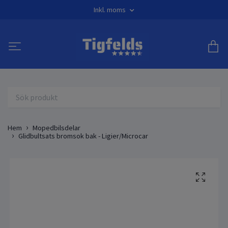
Inkl. moms
Hem
Mopedbilsdelar
Glidbultsats bromsok bak - Ligier/Microcar