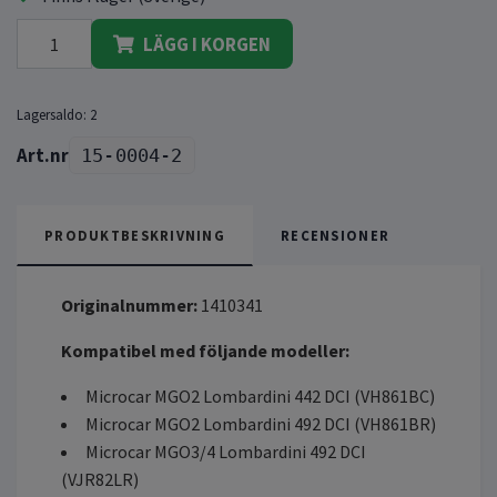
LÄGG I KORGEN
Lagersaldo:
2
15-0004-2
PRODUKTBESKRIVNING
RECENSIONER
Originalnummer:
1410341
Kompatibel med följande modeller:
Microcar MGO2 Lombardini 442 DCI (VH861BC)
Microcar MGO2 Lombardini 492 DCI (VH861BR)
Microcar MGO3/4 Lombardini 492 DCI
(VJR82LR)