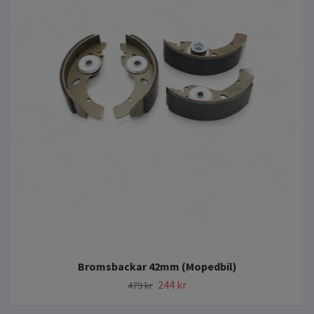
Bromsbackar 42mm (Mopedbil)
244 kr
479 kr