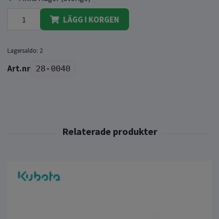
LÄGG I KORGEN
Lagersaldo:
2
28-0040