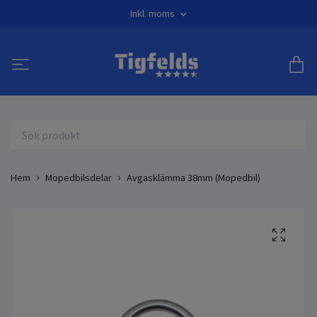
Inkl. moms
Hem
Mopedbilsdelar
Avgasklämma 38mm (Mopedbil)