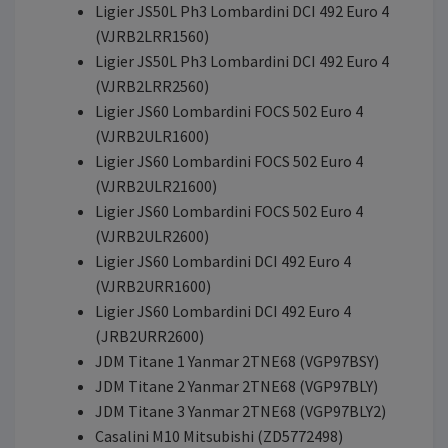
Ligier JS50L Ph3 Lombardini DCI 492 Euro 4
(VJRB2LRR1560)
Ligier JS50L Ph3 Lombardini DCI 492 Euro 4
(VJRB2LRR2560)
Ligier JS60 Lombardini FOCS 502 Euro 4
(VJRB2ULR1600)
Ligier JS60 Lombardini FOCS 502 Euro 4
(VJRB2ULR21600)
Ligier JS60 Lombardini FOCS 502 Euro 4
(VJRB2ULR2600)
Ligier JS60 Lombardini DCI 492 Euro 4
(VJRB2URR1600)
Ligier JS60 Lombardini DCI 492 Euro 4
(JRB2URR2600)
JDM Titane 1 Yanmar 2TNE68 (VGP97BSY)
JDM Titane 2 Yanmar 2TNE68 (VGP97BLY)
JDM Titane 3 Yanmar 2TNE68 (VGP97BLY2)
Casalini M10 Mitsubishi (ZD5772498)