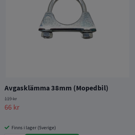
Avgasklämma 38mm (Mopedbil)
119 kr
66 kr
Finns i lager (Sverige)