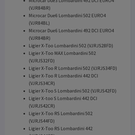
Microcar Due3 Lombardini 492 DCI EURO4
(VJR84BR)
Microcar Due6 Lombardini 502 EURO4
(VJR84BL)
Microcar Due6 Lombardini 492 DCI EURO4
(VJR84BR)
Ligier X-Too Lombardini 502 (VJRJS28FD)
Ligier X-Too MAX Lombardini 502
(VJRJS32FD)
Ligier X-Too R Lombardini 502 (VJRJS34FD)
Ligier X-Too R Lombardini 442 DCI
(VJRJS34CR)
Ligier X-Too S Lombardini 502 (VJRJS42FD)
Ligier X-too S Lombardini 442 DCI
(VJRJS42CR)
Ligier X-Too RS Lombardini 502
(VJRJS44FD)
Ligier X-Too RS Lombardini 442