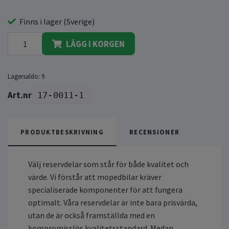
Finns i lager (Sverige)
LÄGG I KORGEN
Lagersaldo:
9
17-0011-1
PRODUKTBESKRIVNING
RECENSIONER
Välj reservdelar som står för både kvalitet och
värde. Vi förstår att mopedbilar kräver
specialiserade komponenter för att fungera
optimalt. Våra reservdelar är inte bara prisvärda,
utan de är också framställda med en
kompromisslös kvalitetsstandard. Medan