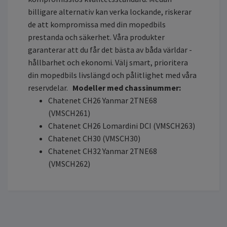
billigare alternativ kan verka lockande, riskerar
de att kompromissa med din mopedbils
prestanda och säkerhet. Våra produkter
garanterar att du får det bästa av båda världar -
hållbarhet och ekonomi. Välj smart, prioritera
din mopedbils livslängd och pålitlighet med våra
reservdelar.
Modeller med chassinummer:
Chatenet CH26 Yanmar 2TNE68
(VMSCH261)
Chatenet CH26 Lomardini DCI (VMSCH263)
Chatenet CH30 (VMSCH30)
Chatenet CH32 Yanmar 2TNE68
(VMSCH262)