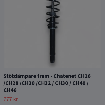
Stötdämpare fram - Chatenet CH26
/CH28 /CH30 /CH32 / CH30 / CH40 /
CH46
777 kr