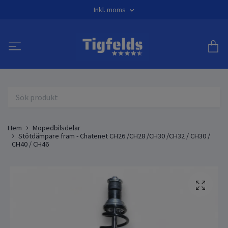
Inkl. moms
Hem
Mopedbilsdelar
Stötdämpare fram - Chatenet CH26 /CH28 /CH30 /CH32 / CH30 /
CH40 / CH46