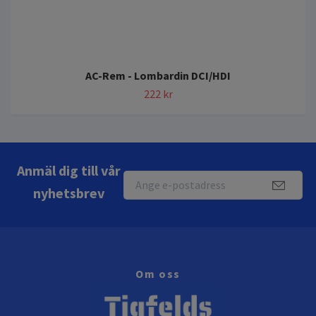
AC-Rem - Lombardin DCI/HDI
222 kr
Anmäl dig till vår
nyhetsbrev
Om oss