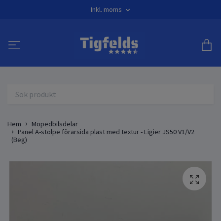
Inkl. moms
Hem
Mopedbilsdelar
Panel A-stolpe förarsida plast med textur - Ligier JS50 V1/V2
(Beg)