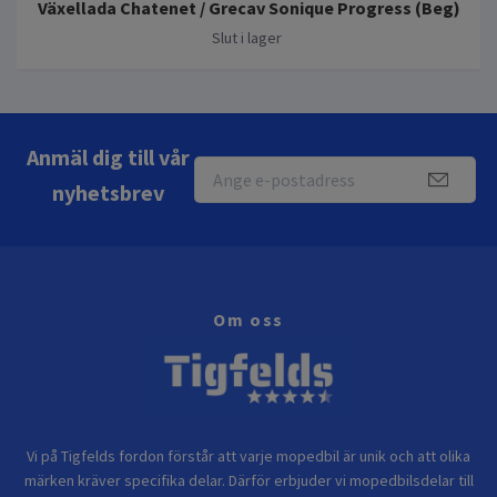
Växellada Chatenet / Grecav Sonique Progress (Beg)
Slut i lager
Anmäl dig till vår
nyhetsbrev
Om oss
Vi på Tigfelds fordon förstår att varje mopedbil är unik och att olika
märken kräver specifika delar. Därför erbjuder vi mopedbilsdelar till