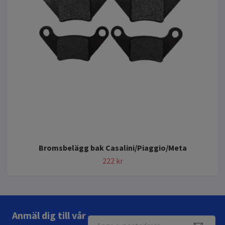
Bromsbelägg bak Casalini/Piaggio/Meta
222 kr
Anmäl dig till vår