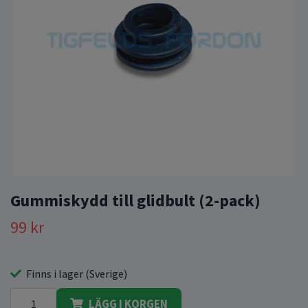
Gummiskydd till glidbult (2-pack)
99 kr
Finns i lager (Sverige)
LÄGG I KORGEN