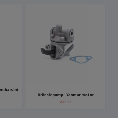
ombardini
Bränslepump - Yanmar motor
555 kr