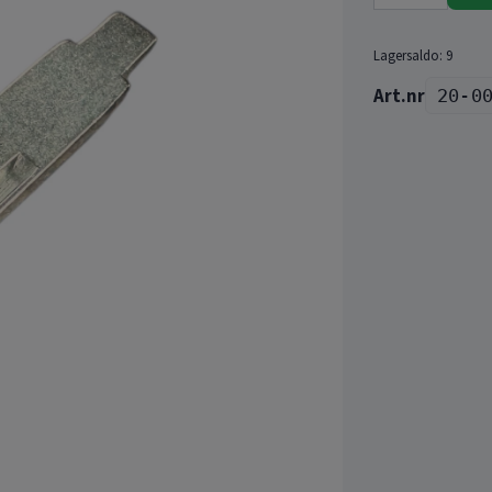
Lagersaldo:
9
20-0