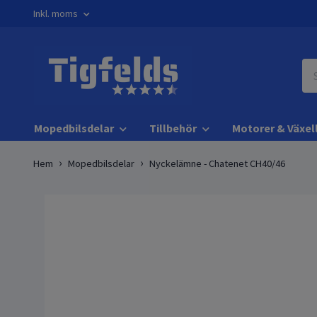
Inkl. moms
Mopedbilsdelar
Tillbehör
Motorer & Växel
Hem
Mopedbilsdelar
Nyckelämne - Chatenet CH40/46