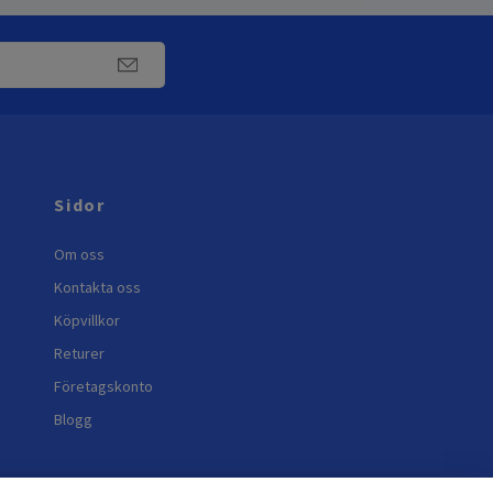
Sidor
Om oss
Kontakta oss
Köpvillkor
Returer
Företagskonto
Blogg