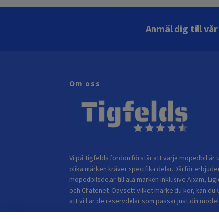
Anmäl dig till vå
Om oss
Vi på Tigfelds fordon förstår att varje mopedbil är u
olika märken kräver specifika delar. Därför erbjuder
mopedbilsdelar till alla märken inklusive Aixam, Ligi
och Chatenet. Oavsett vilket märke du kör, kan du 
att vi har de reservdelar som passar just din modell