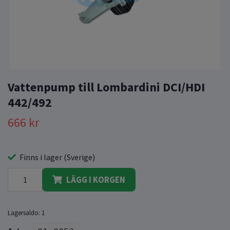
Vattenpump till Lombardini DCI/HDI
442/492
666 kr
Finns i lager (Sverige)
LÄGG I KORGEN
Lagersaldo:
1