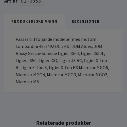
01-0053
PRODUKTBESKRIVNING
RECENSIONER
Passar till följande modeller med motorn
Lombardini 422/492 DCI/HDI JDM Aloes, JDM
Roxsy Grecav Sonique Ligier JS60, Ligier JS50L,
Ligier JS50, Ligier IXO, Ligier JS RC, Ligier X-Too
R, Ligier X-Too S, Ligier X-Too RS Microcar MGO6,
Microcar MGO4, Microcar MGO3, Microcar MGO2,
Microcar M8