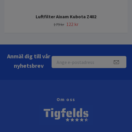
Luftfilter Aixam Kubota Z402
122 kr
179 kr
Anmäl dig till vår
nyhetsbrev
Om oss