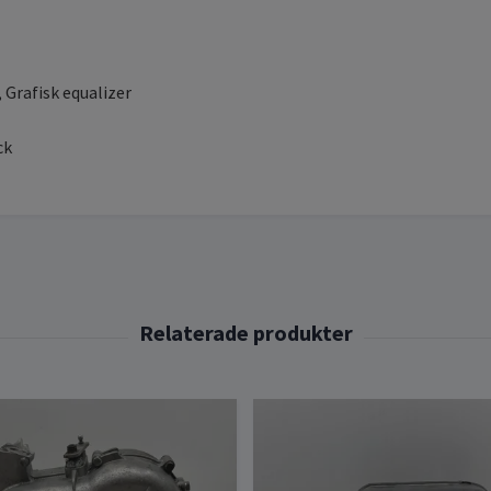
 Grafisk equalizer
ck