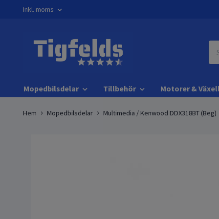
Inkl. moms
Mopedbilsdelar
Tillbehör
Motorer & Växel
Hem
Mopedbilsdelar
Multimedia / Kenwood DDX318BT (Beg)