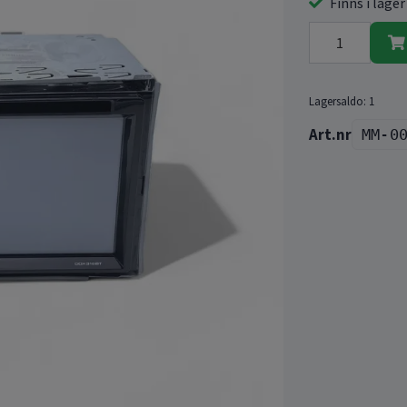
Finns i lager
Lagersaldo:
1
MM-0