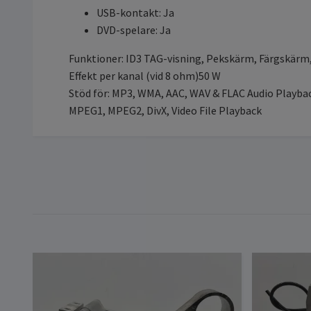
USB-kontakt: Ja
DVD-spelare: Ja
Funktioner: ID3 TAG-visning, Pekskärm, Färgskärm,
Effekt per kanal (vid 8 ohm)50 W
Stöd för: MP3, WMA, AAC, WAV & FLAC Audio Playba
MPEG1, MPEG2, DivX, Video File Playback