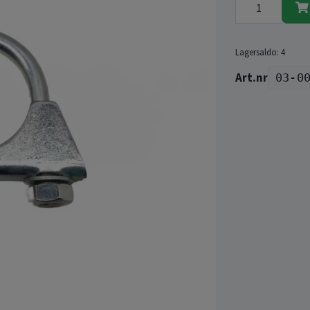
Lagersaldo:
4
03-0