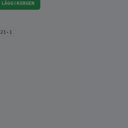
LÄGG I KORGEN
021-1