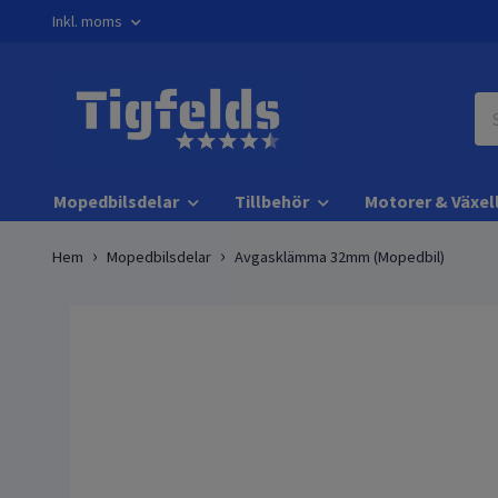
Inkl. moms
Mopedbilsdelar
Tillbehör
Motorer & Växel
Hem
Mopedbilsdelar
Avgasklämma 32mm (Mopedbil)