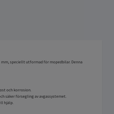
35 mm, speciellt utformad för mopedbilar. Denna
ost och korrosion.
och säker försegling av avgassystemet.
l hjälp.