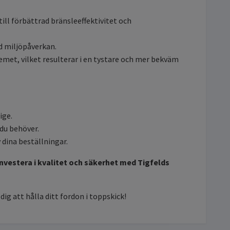
till förbättrad bränsleeffektivitet och
d miljöpåverkan.
emet, vilket resulterar i en tystare och mer bekväm
ige.
 du behöver.
dina beställningar.
Investera i kvalitet och säkerhet med Tigfelds
ig att hålla ditt fordon i toppskick!