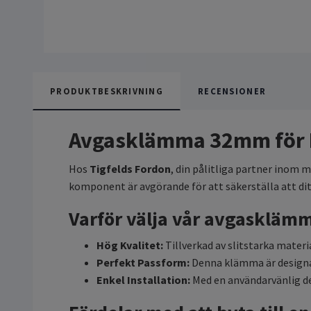
PRODUKTBESKRIVNING
RECENSIONER
Avgasklämma 32mm för 
Hos
Tigfelds Fordon
, din pålitliga partner inom 
komponent är avgörande för att säkerställa att dit
Varför välja vår avgaskläm
Hög Kvalitet:
Tillverkad av slitstarka mater
Perfekt Passform:
Denna klämma är designad 
Enkel Installation:
Med en användarvänlig de