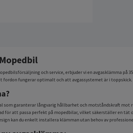
Mopedbil
mopedbilsförsäljning och service, erbjuder vi en avgasklämma på 
t fordon fungerar optimalt och att avgassystemet är i toppskick.
ma?
ial som garanterar långvarig hållbarhet och motståndskraft mot r
för att passa perfekt på mopedbilar, vilket säkerställer en tät 
sign kan du enkelt installera klämman utan behov av professionel