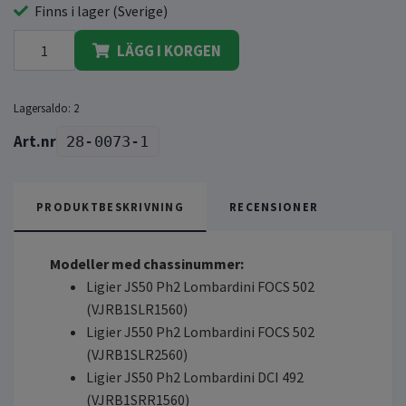
Finns i lager (Sverige)
LÄGG I KORGEN
Lagersaldo:
2
28-0073-1
PRODUKTBESKRIVNING
RECENSIONER
Modeller med chassinummer:
Ligier JS50 Ph2 Lombardini FOCS 502
(VJRB1SLR1560)
Ligier J550 Ph2 Lombardini FOCS 502
(VJRB1SLR2560)
Ligier JS50 Ph2 Lombardini DCI 492
(VJRB1SRR1560)