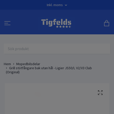
Inkl. moms
Hem
Mopedbilsdelar
Grill stötfångare bak utan hål - Ligier JS50/L V2/V3 Club
(Original)