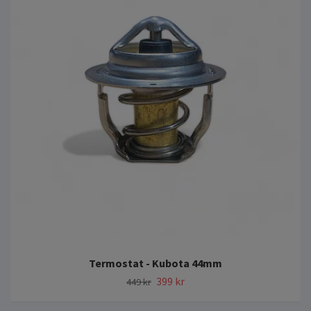
Termostat - Kubota 44mm
399 kr
449 kr