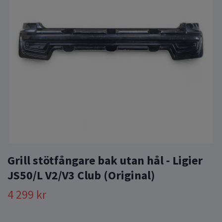
Grill stötfångare bak utan hål - Ligier
JS50/L V2/V3 Club (Original)
4 299 kr