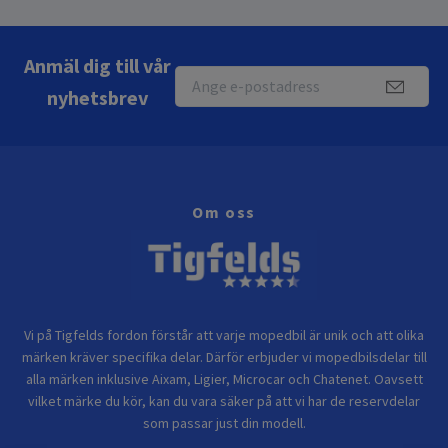
Anmäl dig till vår
nyhetsbrev
Om oss
Vi på Tigfelds fordon förstår att varje mopedbil är unik och att olika
märken kräver specifika delar. Därför erbjuder vi mopedbilsdelar till
alla märken inklusive Aixam, Ligier, Microcar och Chatenet. Oavsett
vilket märke du kör, kan du vara säker på att vi har de reservdelar
som passar just din modell.