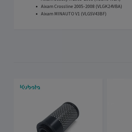
Aixam Crossline 2005-2008 (VLGK24VBA)
Aixam MINAUTO V1 (VLGSV43BF)