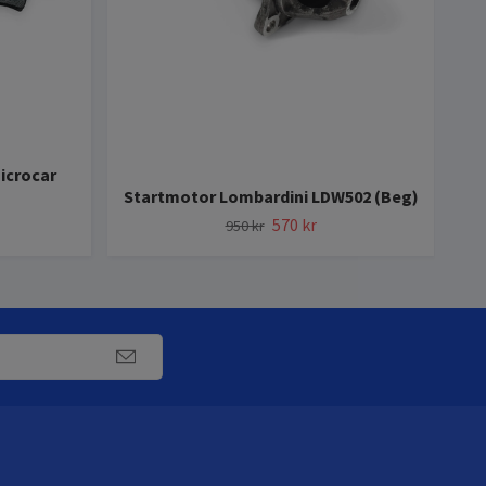
icrocar
Startmotor Lombardini LDW502 (Beg)
570 kr
950 kr