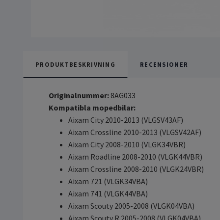
PRODUKTBESKRIVNING
RECENSIONER
Originalnummer:
8AG033
Kompatibla mopedbilar:
Aixam City 2010-2013 (VLGSV43AF)
Aixam Crossline 2010-2013 (VLGSV42AF)
Aixam City 2008-2010 (VLGK34VBR)
Aixam Roadline 2008-2010 (VLGK44VBR)
Aixam Crossline 2008-2010 (VLGK24VBR)
Aixam 721 (VLGK34VBA)
Aixam 741 (VLGK44VBA)
Aixam Scouty 2005-2008 (VLGK04VBA)
Aixam Scouty R 2005-2008 (VLGK04VBA)