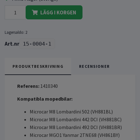
LÄGG I KORGEN
Lagersaldo:
2
15-0004-1
PRODUKTBESKRIVNING
RECENSIONER
Referens:
1410340
Kompatibla mopedbilar:
Microcar M8 Lombardini 502 (VH881BL)
Microcar M8 Lombardini 442 DCI (VH881BC)
Microcar M8 Lombardini 492 DCI (VH881BR)
Microcar MGO1 Yanmar 2TNE68 (VH861BY)