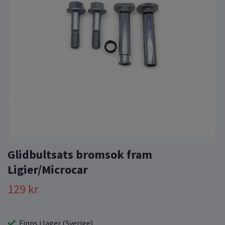
Glidbultsats bromsok fram
Ligier/Microcar
129 kr
Finns i lager (Sverige)