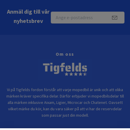
Anmäl dig till vår
nyhetsbrev
Om oss
Vi på Tigfelds fordon förstår att varje mopedbil är unik och att olika
märken kräver specifika delar. Därför erbjuder vi mopedbilsdelar till
alla märken inklusive Aixam, Ligier, Microcar och Chatenet. Oavsett
vilket märke du kör, kan du vara säker på att vi har de reservdelar
som passar just din modell.