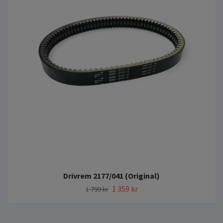
Drivrem 2177/041 (Original)
1 359 kr
1 799 kr