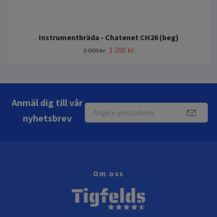
Instrumentbräda - Chatenet CH26 (beg)
1 200 kr
2 000 kr
Anmäl dig till vår
nyhetsbrev
Om oss