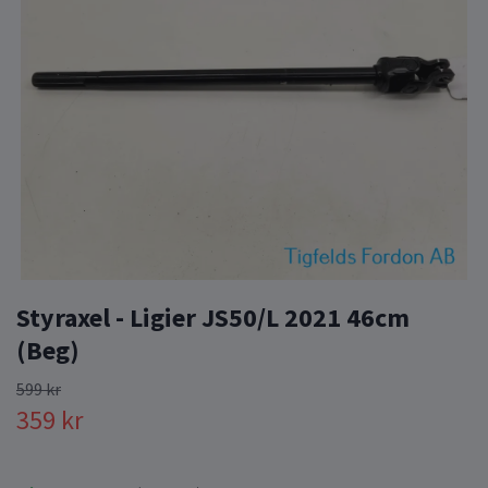
Styraxel - Ligier JS50/L 2021 46cm
(Beg)
599 kr
359 kr