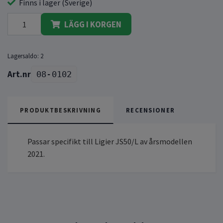
Finns i lager (Sverige)
LÄGG I KORGEN
Lagersaldo:
2
08-0102
PRODUKTBESKRIVNING
RECENSIONER
Passar specifikt till Ligier JS50/L av årsmodellen
2021.