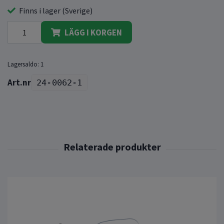
Finns i lager (Sverige)
LÄGG I KORGEN
Lagersaldo:
1
24-0062-1