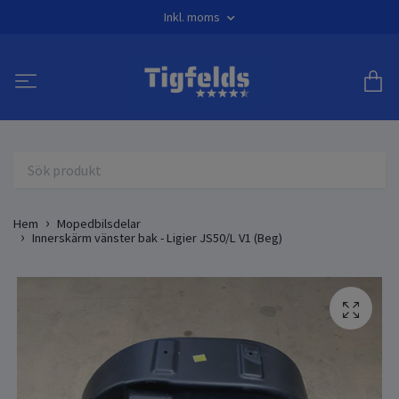
Inkl. moms
Hem
Mopedbilsdelar
Innerskärm vänster bak - Ligier JS50/L V1 (Beg)