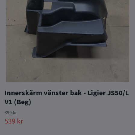
Innerskärm vänster bak - Ligier JS50/L
V1 (Beg)
899 kr
539 kr