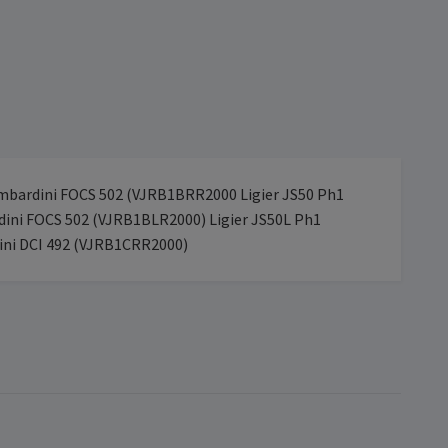
ombardini FOCS 502 (VJRB1BRR2000 Ligier JS50 Ph1
ini FOCS 502 (VJRB1BLR2000) Ligier JS50L Ph1
ini DCI 492 (VJRB1CRR2000)