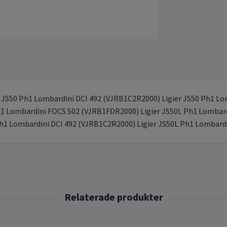
r JS50 Ph1 Lombardini DCI 492 (VJRB1C2R2000) Ligier JS50 Ph1 L
h1 Lombardini FOCS 502 (VJRB1FDR2000) Ligier JS50L Ph1 Lombard
Ph1 Lombardini DCI 492 (VJRB1C2R2000) Ligier JS50L Ph1 Lombard