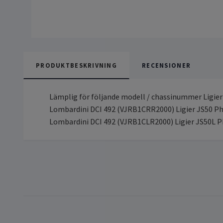
PRODUKTBESKRIVNING
RECENSIONER
Lämplig för följande modell / chassinummer Ligie
Lombardini DCI 492 (VJRB1CRR2000) Ligier JS50 P
Lombardini DCI 492 (VJRB1CLR2000) Ligier JS50L 