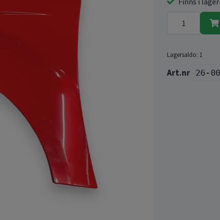
Finns i lager
Lagersaldo:
1
26-0