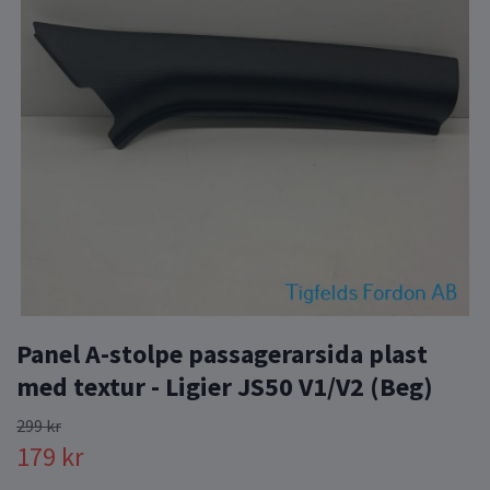
Panel A-stolpe passagerarsida plast
med textur - Ligier JS50 V1/V2 (Beg)
299 kr
179 kr