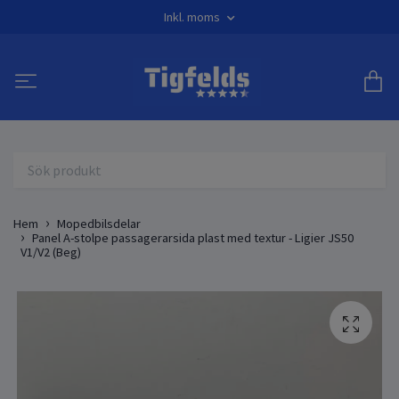
Inkl. moms
Hem
Mopedbilsdelar
Panel A-stolpe passagerarsida plast med textur - Ligier JS50
V1/V2 (Beg)