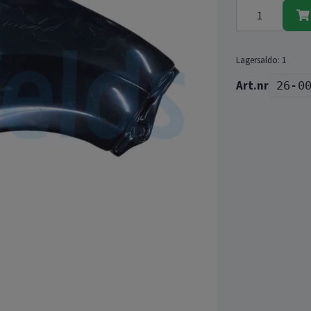
Lagersaldo:
1
26-0