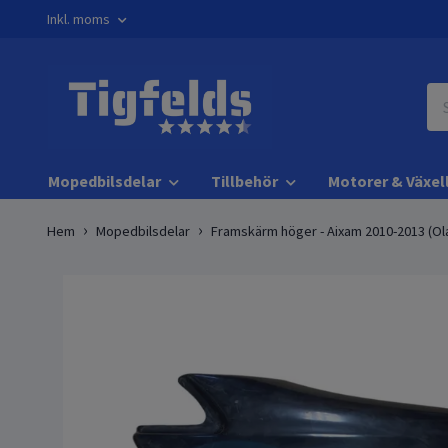
Inkl. moms
Mopedbilsdelar
Tillbehör
Motorer & Växel
Hem
Mopedbilsdelar
Framskärm höger - Aixam 2010-2013 (Ol