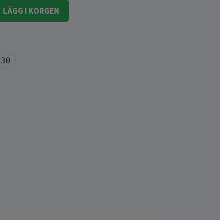
LÄGG I KORGEN
030