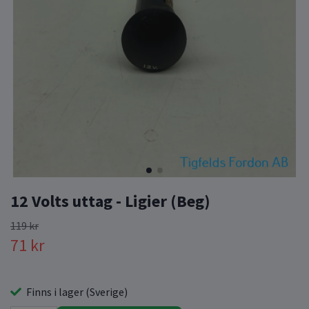
12 Volts uttag - Ligier (Beg)
119 kr
71 kr
Finns i lager (Sverige)