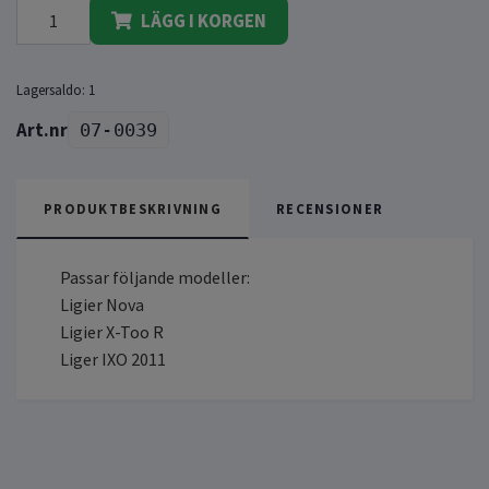
LÄGG I KORGEN
Lagersaldo:
1
07-0039
PRODUKTBESKRIVNING
RECENSIONER
Passar följande modeller:
Ligier Nova
Ligier X-Too R
Liger IXO 2011