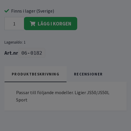
Finns i lager (Sverige)
LÄGG I KORGEN
Lagersaldo:
1
06-0182
PRODUKTBESKRIVNING
RECENSIONER
Passar till följande modeller. Ligier JS50/JS50L
Sport