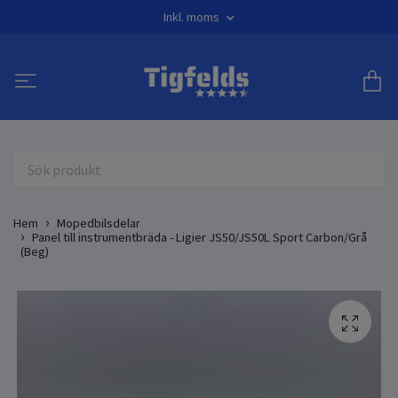
Inkl. moms
Hem
Mopedbilsdelar
Panel till instrumentbräda - Ligier JS50/JS50L Sport Carbon/Grå
(Beg)