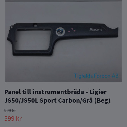
Panel till instrumentbräda - Ligier
JS50/JS50L Sport Carbon/Grå (Beg)
999 kr
599 kr