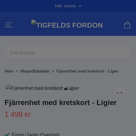
Inkl. moms
Hem
Mopedbilsdelar
Fjärrenhet med kretskort - Ligier
Fjärrenhet med kretskort - Ligier
1 499 kr
Finns i lager (Sverige)