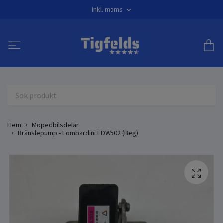
Inkl. moms
Hem
Mopedbilsdelar
Bränslepump - Lombardini LDW502 (Beg)