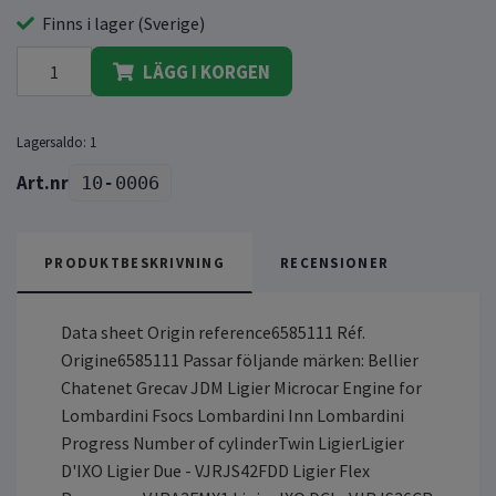
Finns i lager (Sverige)
LÄGG I KORGEN
Lagersaldo:
1
10-0006
PRODUKTBESKRIVNING
RECENSIONER
Data sheet Origin reference6585111 Réf.
Origine6585111 Passar följande märken: Bellier
Chatenet Grecav JDM Ligier Microcar Engine for
Lombardini Fsocs Lombardini Inn Lombardini
Progress Number of cylinderTwin LigierLigier
D'IXO Ligier Due - VJRJS42FDD Ligier Flex