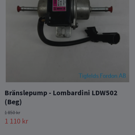
Bränslepump - Lombardini LDW502
(Beg)
1 850 kr
1 110 kr