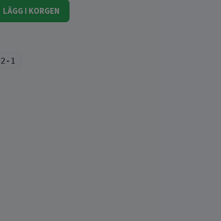
LÄGG I KORGEN
02-1