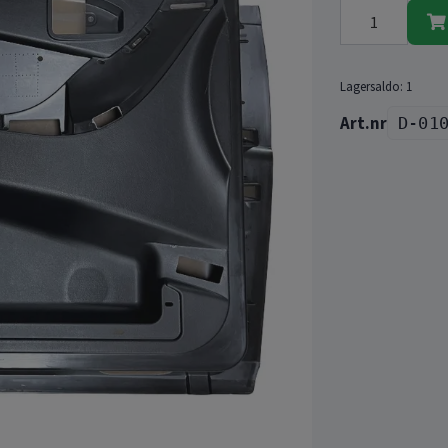
Lagersaldo:
1
D-01