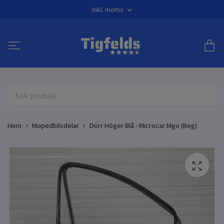
Inkl. moms
Hem
Mopedbilsdelar
Dörr Höger Blå - Microcar Mgo (Beg)