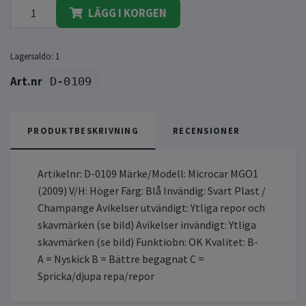
LÄGG I KORGEN
Lagersaldo:
1
D-0109
PRODUKTBESKRIVNING
RECENSIONER
Artikelnr: D-0109 Märke/Modell: Microcar MGO1
(2009) V/H: Höger Färg: Blå Invändig: Svart Plast /
Champange Avikelser utvändigt: Ytliga repor och
skavmärken (se bild) Avikelser invändigt: Ytliga
skavmärken (se bild) Funktiobn: OK Kvalitet: B-
A = Nyskick B = Bättre begagnat C =
Spricka/djupa repa/repor