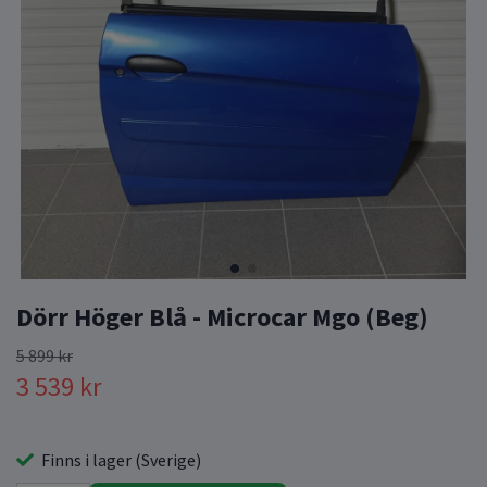
Dörr Höger Blå - Microcar Mgo (Beg)
5 899 kr
3 539 kr
Finns i lager (Sverige)