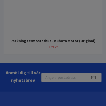
Packning termostathus - Kubota Motor (Original)
129 kr
Anmäl dig till vår
nyhetsbrev