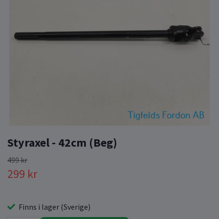
Styraxel - 42cm (Beg)
499 kr
299 kr
Finns i lager (Sverige)