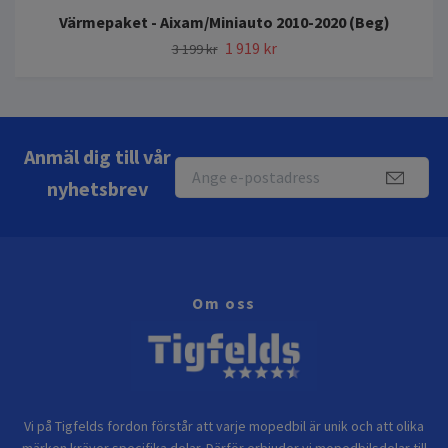
Värmepaket - Aixam/Miniauto 2010-2020 (Beg)
1 919 kr
3 199 kr
Anmäl dig till vår
nyhetsbrev
Om oss
Vi på Tigfelds fordon förstår att varje mopedbil är unik och att olika