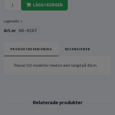
LÄGG I KORGEN
Lagersaldo:
1
08-0107
PRODUKTBESKRIVNING
RECENSIONER
Passar till modeller med en axel längd på 42cm.