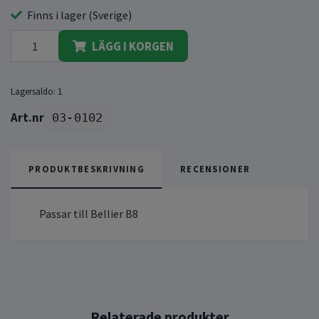
Finns i lager (Sverige)
LÄGG I KORGEN
Lagersaldo:
1
03-0102
PRODUKTBESKRIVNING
RECENSIONER
Passar till Bellier B8