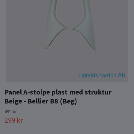
Panel A-stolpe plast med struktur
Beige - Bellier B8 (Beg)
499 kr
299 kr