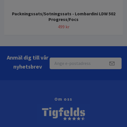
Packningssats/Sotningssats - Lombardini LDW 502
Progress/Focs
499 kr
Anmäl dig till vår
nyhetsbrev
Om oss