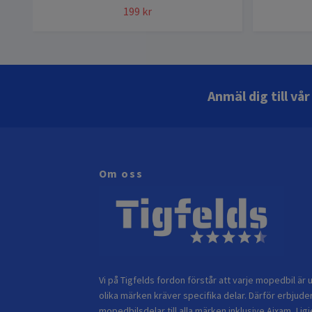
199 kr
Anmäl dig till vå
Om oss
Vi på Tigfelds fordon förstår att varje mopedbil är u
olika märken kräver specifika delar. Därför erbjuder
mopedbilsdelar till alla märken inklusive Aixam, Ligi