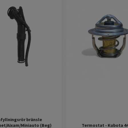
fyllningsrör bränsle
et/Aixam/Miniauto (Beg)
Termostat - Kubota 