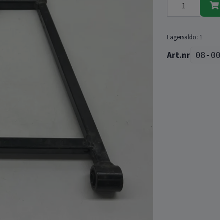
Lagersaldo:
1
08-0