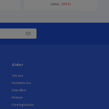
199 kr
299 kr
Sidor
Om oss
Kontakta oss
Köpvillkor
Returer
Företagskonto