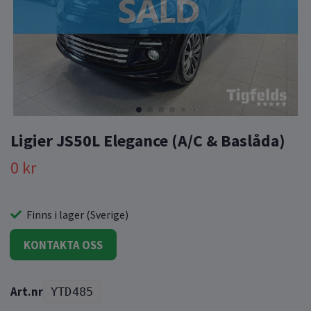
Ligier JS50L Elegance (A/C & Baslåda)
0 kr
Finns i lager (Sverige)
KONTAKTA OSS
YTD485