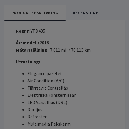
PRODUKTBESKRIVNING
RECENSIONER
Regnr:
YTD485
Årsmodell:
2018
Mätarställning:
7 011 mil / 70 113 km
Utrustning:
Elegance paketet
Air Condition (A/C)
Fjärrstyrt Centrallås
Elektriska Fönsterhissar
LED Varselljus (DRL)
Dimljus
Defroster
Multimedia Pekskärm