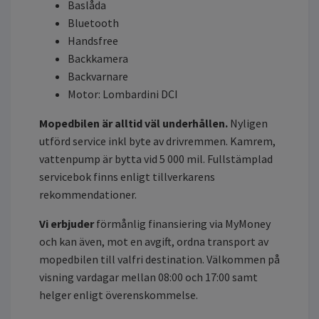
Baslåda
Bluetooth
Handsfree
Backkamera
Backvarnare
Motor: Lombardini DCI
Mopedbilen är alltid väl underhållen.
Nyligen
utförd service inkl byte av drivremmen. Kamrem,
vattenpump är bytta vid 5 000 mil. Fullstämplad
servicebok finns enligt tillverkarens
rekommendationer.
Vi erbjuder
förmånlig finansiering via MyMoney
och kan även, mot en avgift, ordna transport av
mopedbilen till valfri destination. Välkommen på
visning vardagar mellan 08:00 och 17:00 samt
helger enligt överenskommelse.