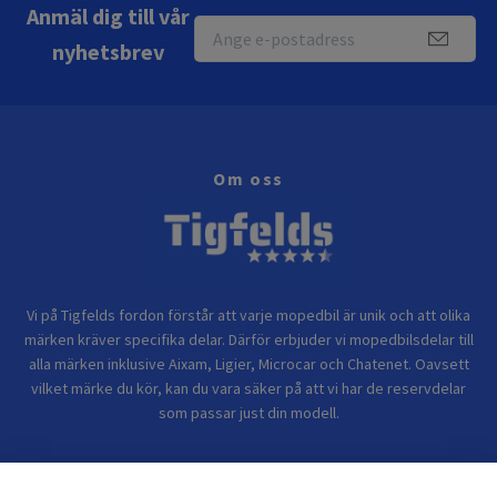
Anmäl dig till vår
nyhetsbrev
Om oss
Vi på Tigfelds fordon förstår att varje mopedbil är unik och att olika
märken kräver specifika delar. Därför erbjuder vi mopedbilsdelar till
alla märken inklusive Aixam, Ligier, Microcar och Chatenet. Oavsett
vilket märke du kör, kan du vara säker på att vi har de reservdelar
som passar just din modell.
Bolagsinformation