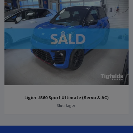
Ligier JS60 Sport Ultimate (Servo & AC)
Slut i lager