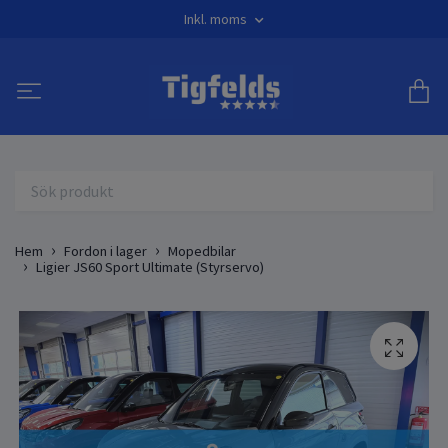
Inkl. moms
Hem
Fordon i lager
Mopedbilar
Ligier JS60 Sport Ultimate (Styrservo)