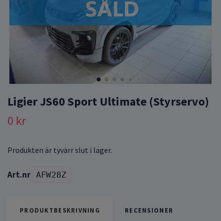
Ligier JS60 Sport Ultimate (Styrservo)
0 kr
Produkten är tyvärr slut i lager.
AFW28Z
PRODUKTBESKRIVNING
RECENSIONER