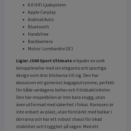
6.0 HiFi Ljudsystem
Apple Carplay
Android Auto
Bluetooth
Handsfree
Backkamera
Motor: Lombardini DCI
Ligier JS60 Sport Ultimate
erbjuder en unik
körupplevelse med sin eleganta och sportiga
design som drar blickarna till sig. Den har
dessutom ett generöst bagageutrymme, perfekt
för både vardagens behov och fritidsaktiviteter.
Den här mopedbilen är inte bara snygg, utan
även utformad med säkerhet i fokus. Karossen är
inte enbart av plast, utan förstärkt med balkar i
dörrarna och har ett robust chassi för ökad
stabilitet och trygghet på vägen. Med ett