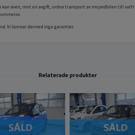
kan även, mot en avgift, ordna transport av mopedbilen till valf
skommelse.
nd. Vi lämnar därmed inga garantier.