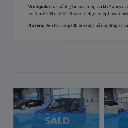
Vi erbjuder
förmånlig finansiering via MyMoney och 
mellan 08:00 och 18:00 samt helger enligt överen
Notera:
Den här mopedbilen säljs på uppdrag av ku