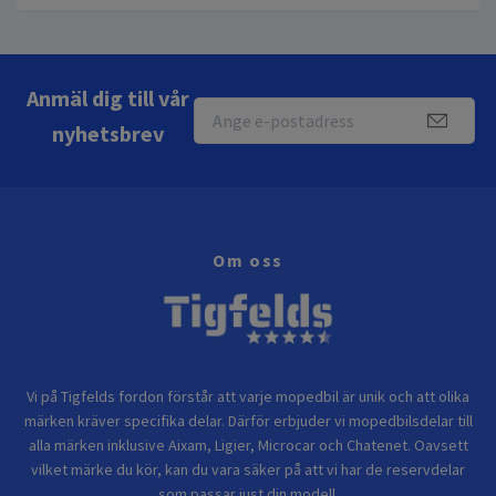
Anmäl dig till vår
nyhetsbrev
Om oss
Vi på Tigfelds fordon förstår att varje mopedbil är unik och att olika
märken kräver specifika delar. Därför erbjuder vi mopedbilsdelar till
alla märken inklusive Aixam, Ligier, Microcar och Chatenet. Oavsett
vilket märke du kör, kan du vara säker på att vi har de reservdelar
som passar just din modell.