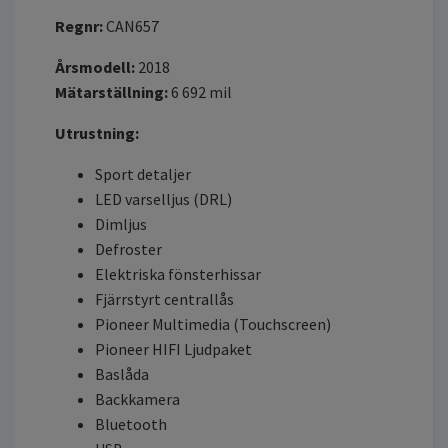
Regnr:
CAN657
Årsmodell:
2018
Mätarställning:
6 692
mil
Utrustning:
Sport detaljer
LED varselljus (DRL)
Dimljus
Defroster
Elektriska fönsterhissar
Fjärrstyrt centrallås
Pioneer Multimedia (Touchscreen)
Pioneer HIFI Ljudpaket
Baslåda
Backkamera
Bluetooth