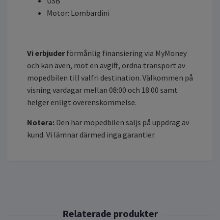
USB
Motor: Lombardini
Vi erbjuder
förmånlig finansiering via MyMoney
och kan även, mot en avgift, ordna transport av
mopedbilen till valfri destination. Välkommen på
visning vardagar mellan 08:00 och 18:00 samt
helger enligt överenskommelse.
Notera:
Den här mopedbilen säljs på uppdrag av
kund. Vi lämnar därmed inga garantier.