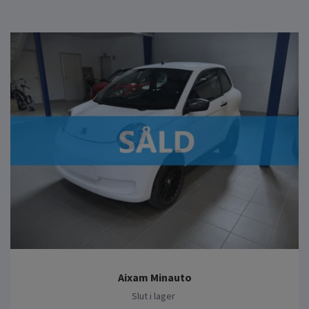
Aixam Minauto
Slut i lager