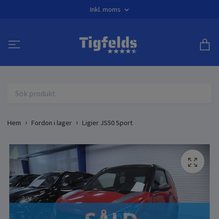
Inkl. moms
Hem
Fordon i lager
Ligier JS50 Sport