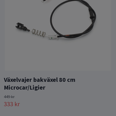
Växelvajer bakväxel 80 cm
Microcar/Ligier
449 kr
333 kr