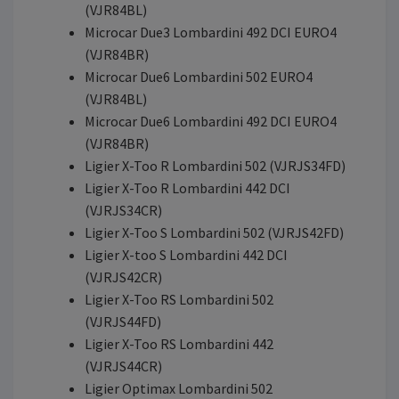
(VJR84BL)
Microcar Due3 Lombardini 492 DCI EURO4
(VJR84BR)
Microcar Due6 Lombardini 502 EURO4
(VJR84BL)
Microcar Due6 Lombardini 492 DCI EURO4
(VJR84BR)
Ligier X-Too R Lombardini 502 (VJRJS34FD)
Ligier X-Too R Lombardini 442 DCI
(VJRJS34CR)
Ligier X-Too S Lombardini 502 (VJRJS42FD)
Ligier X-too S Lombardini 442 DCI
(VJRJS42CR)
Ligier X-Too RS Lombardini 502
(VJRJS44FD)
Ligier X-Too RS Lombardini 442
(VJRJS44CR)
Ligier Optimax Lombardini 502