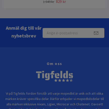
829 kr
1 049 kr
Anmäl dig till vår
nyhetsbrev
Om oss
Vi på Tigfelds fordon förstår att varje mopedbil är unik och att olika
märken kräver specifika delar. Därför erbjuder vi mopedbilsdelar till
alla märken inklusive Aixam, Ligier, Microcar och Chatenet. Oavsett