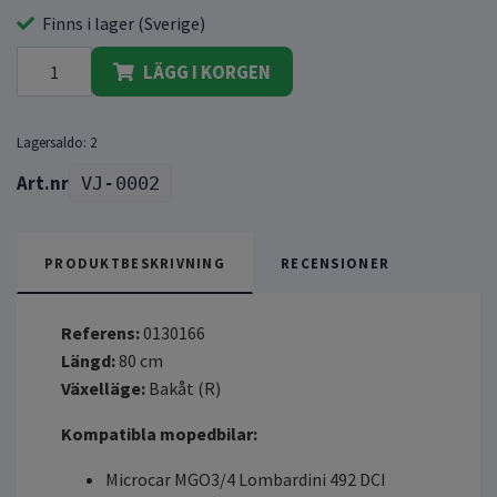
Finns i lager (Sverige)
LÄGG I KORGEN
Lagersaldo:
2
VJ-0002
PRODUKTBESKRIVNING
RECENSIONER
Referens:
0130166
Längd:
80 cm
Växelläge:
Bakåt (R)
Kompatibla mopedbilar:
Microcar MGO3/4 Lombardini 492 DCI