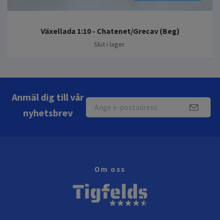
Växellada 1:10 - Chatenet/Grecav (Beg)
Slut i lager
Anmäl dig till vår
nyhetsbrev
Om oss