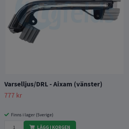
Varselljus/DRL - Aixam (vänster)
777 kr
Finns i lager (Sverige)
LÄGG I KORGEN