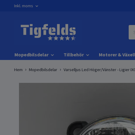
Inkl. moms
Mopedbilsdelar
Tillbehör
Motorer & Växel
Hem
Mopedbilsdelar
Varselljus Led Höger/Vänster - Ligier IX