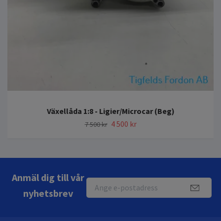
Växellåda 1:8 - Ligier/Microcar (Beg)
4 500 kr
7 500 kr
Anmäl dig till vår
nyhetsbrev