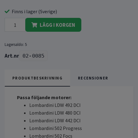
Finns i lager (Sverige)
LÄGG I KORGEN
Lagersaldo:
5
02-0085
PRODUKTBESKRIVNING
RECENSIONER
Passa följande motorer:
Lombardini LDW 492 DCI
Lombardini LDW 480 DCI
Lombardini LDW 442 DCI
Lombardini 502 Progress
Lombardini 502 Focs