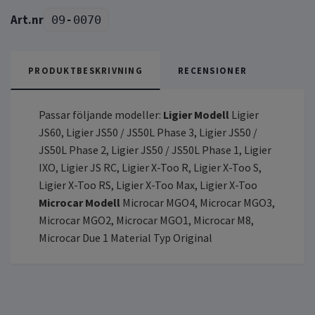
09-0070
PRODUKTBESKRIVNING
RECENSIONER
Passar följande modeller:
Ligier Modell
Ligier
JS60, Ligier JS50 / JS50L Phase 3, Ligier JS50 /
JS50L Phase 2, Ligier JS50 / JS50L Phase 1, Ligier
IXO, Ligier JS RC, Ligier X-Too R, Ligier X-Too S,
Ligier X-Too RS, Ligier X-Too Max, Ligier X-Too
Microcar Modell
Microcar MGO4, Microcar MGO3,
Microcar MGO2, Microcar MGO1, Microcar M8,
Microcar Due 1 Material Typ Original