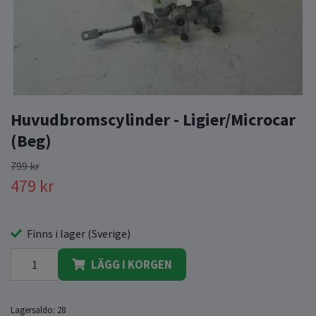
Huvudbromscylinder - Ligier/Microcar
(Beg)
799 kr
479 kr
Finns i lager (Sverige)
LÄGG I KORGEN
Lagersaldo:
28