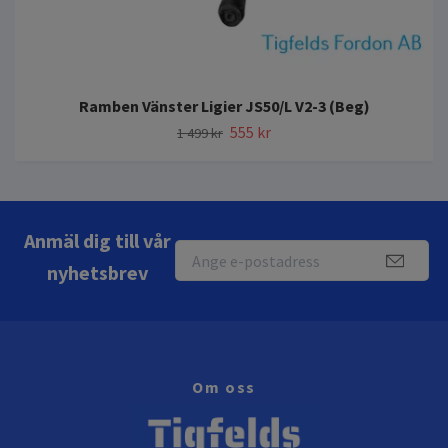
Ramben Vänster Ligier JS50/L V2-3 (Beg)
555 kr
1 499 kr
Anmäl dig till vår
nyhetsbrev
Om oss