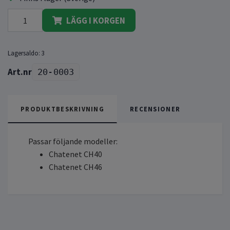
LÄGG I KORGEN
Lagersaldo:
3
20-0003
PRODUKTBESKRIVNING
RECENSIONER
Passar följande modeller:
Chatenet CH40
Chatenet CH46