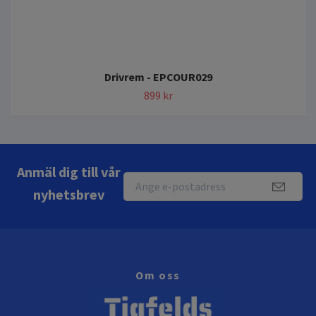
Drivrem - EPCOUR029
899 kr
Anmäl dig till vår
nyhetsbrev
Om oss