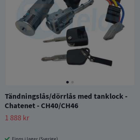
Tändningslås/dörrlås med tanklock -
Chatenet - CH40/CH46
1 888 kr
Finns i lager (Sverige)