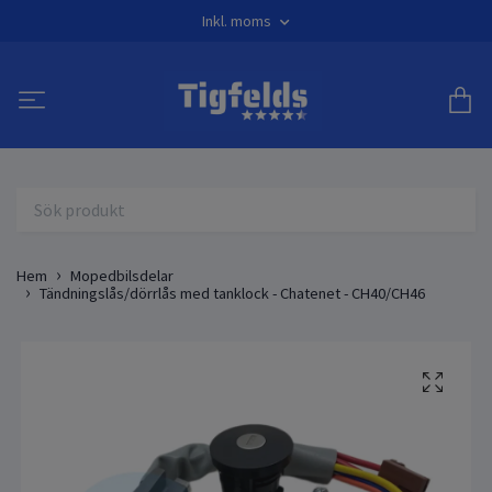
Inkl. moms
Hem
Mopedbilsdelar
Tändningslås/dörrlås med tanklock - Chatenet - CH40/CH46