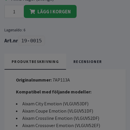
LÄGG I KORGEN
Lagersaldo:
6
19-0015
PRODUKTBESKRIVNING
RECENSIONER
Originalnummer:
7AP113A
Kompatibel med följande modeller:
Aixam City Emotion (VLGUV53DF)
Aixam Coupe Emotion (VLGUV51DF)
Aixam Crossline Emotion (VLGUV52DF)
Aixam Crossover Emotion (VLGUV52EF)