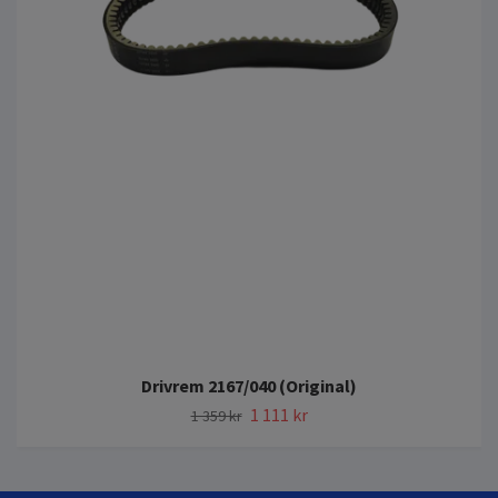
Drivrem 2167/040 (Original)
1 111 kr
1 359 kr