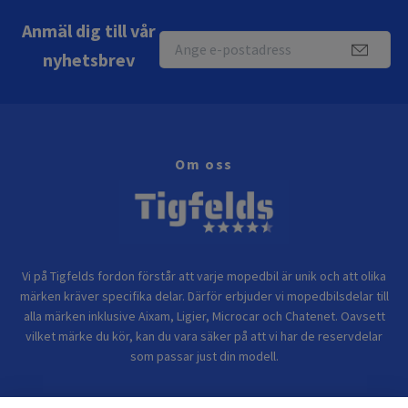
Anmäl dig till vår
nyhetsbrev
Om oss
Vi på Tigfelds fordon förstår att varje mopedbil är unik och att olika
märken kräver specifika delar. Därför erbjuder vi mopedbilsdelar till
alla märken inklusive Aixam, Ligier, Microcar och Chatenet. Oavsett
vilket märke du kör, kan du vara säker på att vi har de reservdelar
som passar just din modell.