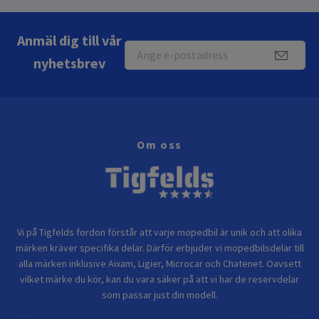
Anmäl dig till vår
nyhetsbrev
Om oss
Vi på Tigfelds fordon förstår att varje mopedbil är unik och att olika
märken kräver specifika delar. Därför erbjuder vi mopedbilsdelar till
alla märken inklusive Aixam, Ligier, Microcar och Chatenet. Oavsett
vilket märke du kör, kan du vara säker på att vi har de reservdelar
som passar just din modell.