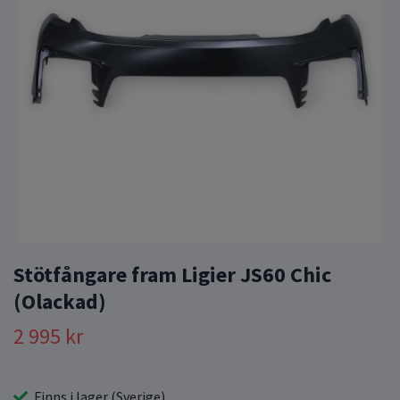
Stötfångare fram Ligier JS60 Chic
(Olackad)
2 995 kr
Finns i lager (Sverige)