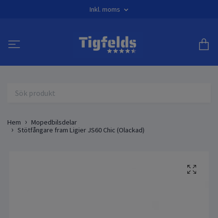
Inkl. moms
Hem
Mopedbilsdelar
Stötfångare fram Ligier JS60 Chic (Olackad)