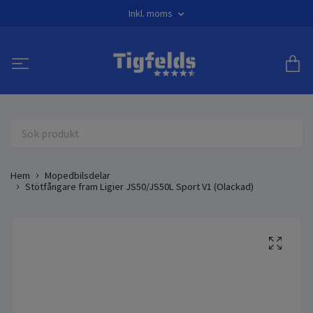
Inkl. moms
Hem
Mopedbilsdelar
Stötfångare fram Ligier JS50/JS50L Sport V1 (Olackad)