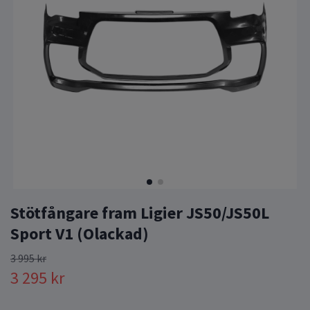
Stötfångare fram Ligier JS50/JS50L
Sport V1 (Olackad)
3 995 kr
3 295 kr