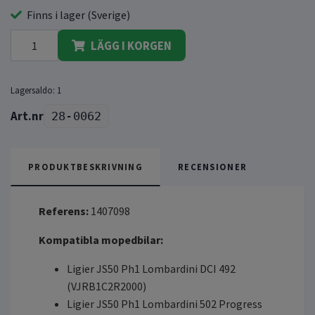
Finns i lager (Sverige)
LÄGG I KORGEN
Lagersaldo:
1
28-0062
PRODUKTBESKRIVNING
RECENSIONER
Referens:
1407098
Kompatibla mopedbilar:
Ligier JS50 Ph1 Lombardini DCI 492
(VJRB1C2R2000)
Ligier JS50 Ph1 Lombardini 502 Progress