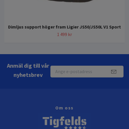
Dimljus support höger fram Ligier JS50/JS50L V1 Sport
1 499 kr
Anmäl dig till vår
nyhetsbrev
Om oss