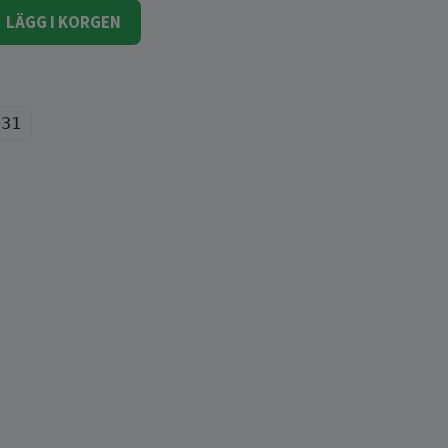
LÄGG I KORGEN
031