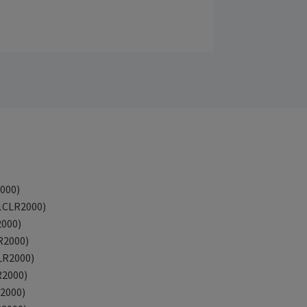
000)
B1CLR2000)
2000)
R2000)
LR2000)
R2000)
R2000)