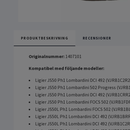
PRODUKTBESKRIVNING
RECENSIONER
Originalnummer:
1407101
Kompatibel med följande modeller:
Ligier JS50 Ph1 Lombardini DCI 492 (VJRB1C2R2
Ligier JS50 Ph1 Lombardini 502 Progress (VJR
Ligier JS50 Ph1 Lombardini DCI 492 (VJRB1CRR
Ligier JS50 Ph1 Lombardini FOCS 502 (VJRB1FD
Ligier JS50L Ph1 Lombardini FOCS 502 (VJRB1B
Ligier JS50L Ph1 Lombardini DCI 492 (VJRB1BR
Ligier JS50L Ph1 Lombardini DCI 492 (VJRB1C2