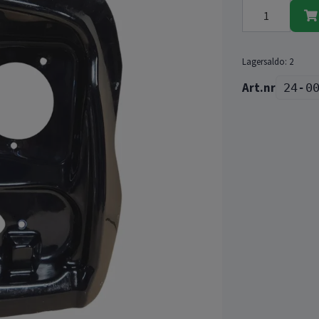
Lagersaldo:
2
24-0