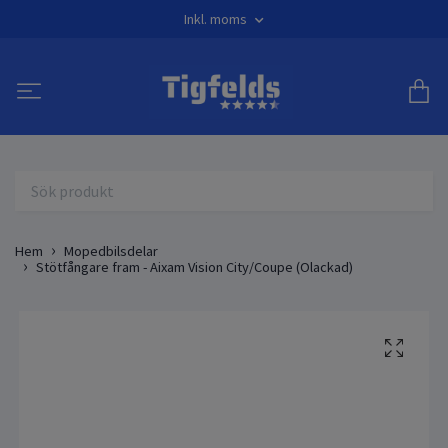
Inkl. moms
Hem
Mopedbilsdelar
Stötfångare fram - Aixam Vision City/Coupe (Olackad)