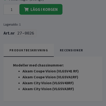
LÄGG I KORGEN
Lagersaldo:
1
27-0026
PRODUKTBESKRIVNING
RECENSIONER
Modeller med chassinummer:
Aixam Coupe Vision (VLGSV41 RF)
Aixam Coupe Vision (VLGSVA1RF)
Aixam City Vision (VLGSV43RF)
Aixam City Vision (VLGSVA3RF)