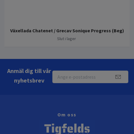
Växellada Chatenet / Grecav Sonique Progress (Beg)
Slut i lager
Anmäl dig till vår
nyhetsbrev
Om oss