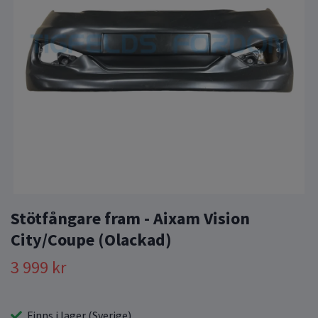
Stötfångare fram - Aixam Vision
City/Coupe (Olackad)
3 999 kr
Finns i lager (Sverige)