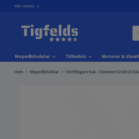
Inkl. moms
Mopedbilsdelar
Tillbehör
Motorer & Växel
Hem
Mopedbilsdelar
Stötfångare bak - Chatenet CH26 V2 (Ol