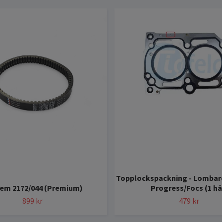
Topplockspackning - Lombar
rem 2172/044 (Premium)
Progress/Focs (1 hå
899 kr
479 kr