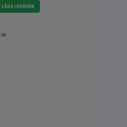
LÄGG I KORGEN
030