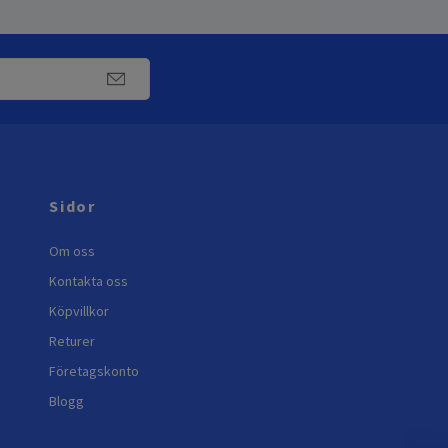
Sidor
Om oss
Kontakta oss
Köpvillkor
Returer
Företagskonto
Blogg