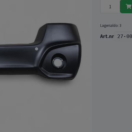
Lagersaldo:
3
27-0