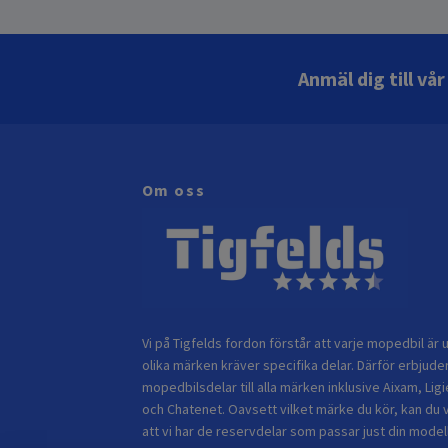
Anmäl dig till vå
Om oss
Vi på Tigfelds fordon förstår att varje mopedbil är u
olika märken kräver specifika delar. Därför erbjuder
mopedbilsdelar till alla märken inklusive Aixam, Ligi
och Chatenet. Oavsett vilket märke du kör, kan du 
att vi har de reservdelar som passar just din modell